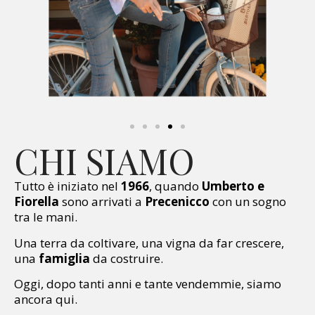
CHI SIAMO
Tutto è iniziato nel
1966
, quando
Umberto e
Fiorella
sono arrivati a
Precenicco
con un sogno
tra le mani.
Una terra da coltivare, una vigna da far crescere,
una
famiglia
da costruire.
Oggi, dopo tanti anni e tante vendemmie, siamo
ancora qui.