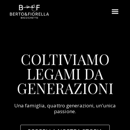
COLTIVIAMO
LEGAMI DA
GENERAZIONI
Una famiglia, quattro generazioni, un’unica
passione.