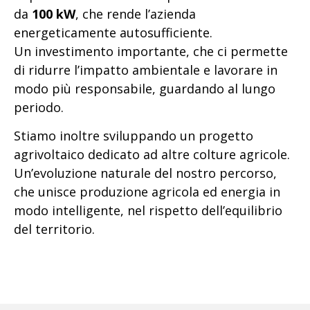
da
100 kW
, che rende l’azienda
energeticamente autosufficiente.
Un investimento importante, che ci permette
di ridurre l’impatto ambientale e lavorare in
modo più responsabile, guardando al lungo
periodo.
Stiamo inoltre sviluppando un progetto
agrivoltaico dedicato ad altre colture agricole.
Un’evoluzione naturale del nostro percorso,
che unisce produzione agricola ed energia in
modo intelligente, nel rispetto dell’equilibrio
del territorio.