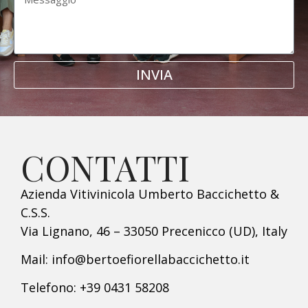
INVIA
CONTATTI
Azienda Vitivinicola Umberto Baccichetto &
C.S.S.
Via Lignano, 46 – 33050 Precenicco (UD), Italy
Mail: info@bertoefiorellabaccichetto.it
Telefono: +39 0431 58208