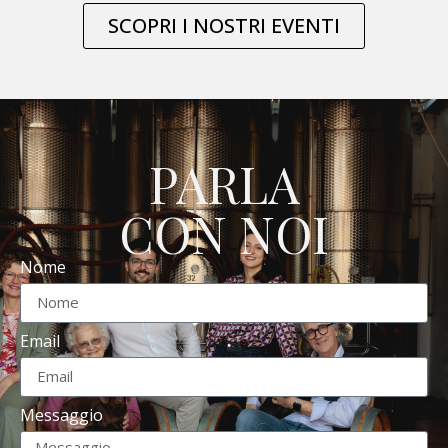
SCOPRI I NOSTRI EVENTI
PARLA
CON NOI
Nome
Email
Messaggio