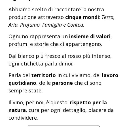
Abbiamo scelto di raccontare la nostra
produzione attraverso
cinque mondi
:
Terra,
Aria, Profumo, Famiglia e Contea
.
Ognuno rappresenta un
insieme di valori
,
profumi e storie che ci appartengono.
Dal bianco più fresco al rosso più intenso,
ogni etichetta parla di noi.
Parla del
territorio
in cui viviamo, del
lavoro
quotidiano
, delle
persone
che ci sono
sempre state.
Il vino, per noi, è questo:
rispetto per la
natura
, cura per ogni dettaglio, piacere da
condividere.