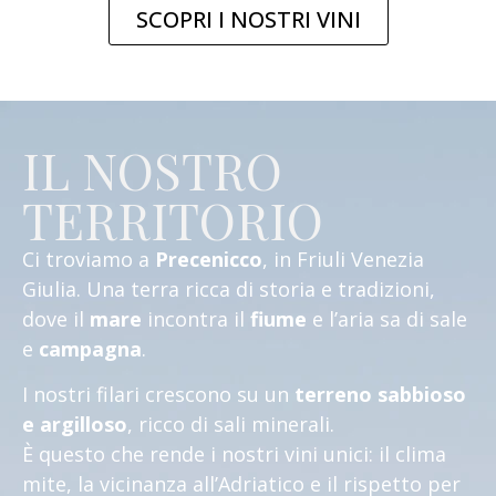
SCOPRI I NOSTRI VINI
IL NOSTRO
TERRITORIO
Ci troviamo a
Precenicco
, in Friuli Venezia
Giulia.
Una terra ricca di storia e tradizioni,
dove il
mare
incontra il
fiume
e l’aria sa di sale
e
campagna
.
I nostri filari crescono su un
terreno sabbioso
e argilloso
, ricco di sali minerali.
È questo che rende i nostri vini unici: il clima
mite, la vicinanza all’Adriatico e il rispetto per