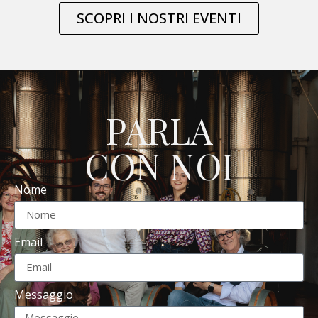
SCOPRI I NOSTRI EVENTI
PARLA
CON NOI
Nome
Email
Messaggio