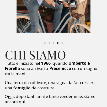
CHI SIAMO
Tutto è iniziato nel
1966
, quando
Umberto e
Fiorella
sono arrivati a
Precenicco
con un sogno
tra le mani.
Una terra da coltivare, una vigna da far crescere,
una
famiglia
da costruire.
Oggi, dopo tanti anni e tante vendemmie, siamo
ancora qui.