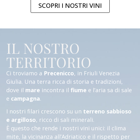
SCOPRI I NOSTRI VINI
IL NOSTRO
TERRITORIO
Ci troviamo a
Precenicco
, in Friuli Venezia
Giulia.
Una terra ricca di storia e tradizioni,
dove il
mare
incontra il
fiume
e l’aria sa di sale
e
campagna
.
I nostri filari crescono su un
terreno sabbioso
e argilloso
, ricco di sali minerali.
È questo che rende i nostri vini unici: il clima
mite, la vicinanza all’Adriatico e il rispetto per