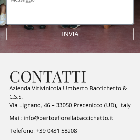
INVIA
CONTATTI
Azienda Vitivinicola Umberto Baccichetto &
C.S.S.
Via Lignano, 46 – 33050 Precenicco (UD), Italy
Mail: info@bertoefiorellabaccichetto.it
Telefono: +39 0431 58208