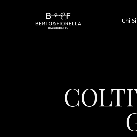
Chi S
COLTI