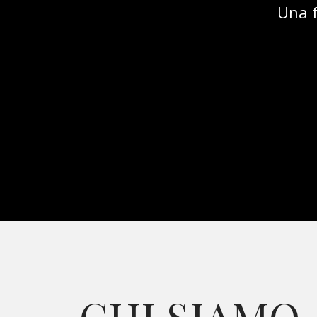
Una f
CHI SIAMO