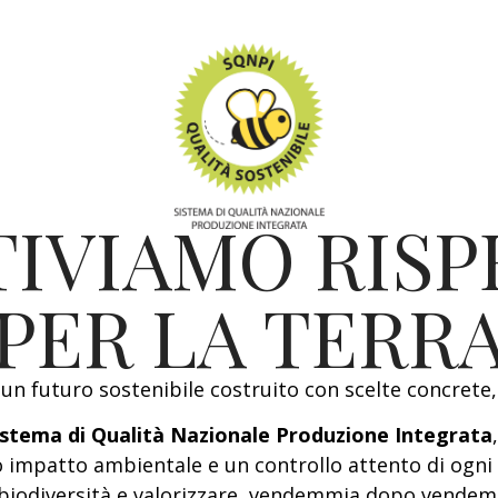
TIVIAMO RISP
PER LA TERR
un futuro sostenibile costruito con scelte concrete,
istema di Qualità Nazionale Produzione Integrata
o impatto ambientale e un controllo attento di ogni 
 biodiversità e valorizzare, vendemmia dopo vendemm