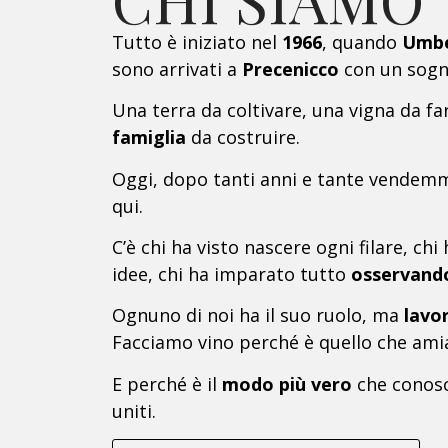
Tutto è iniziato nel
1966
, quando
Umbe
sono arrivati a
Precenicco
con un sogno
Una terra da coltivare, una vigna da fa
famiglia
da costruire.
Oggi, dopo tanti anni e tante vendem
qui.
C’è chi ha visto nascere ogni filare, ch
idee, chi ha imparato tutto
osservando
Ognuno di noi ha il suo ruolo, ma
lavo
Facciamo vino perché è quello che ami
E perché è il
modo più vero
che conosc
uniti.