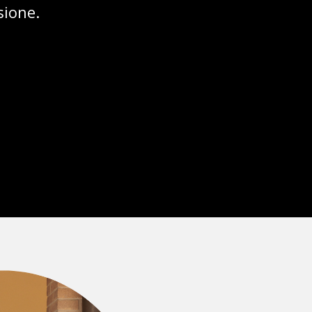
sione.