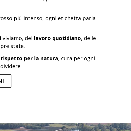
rosso più intenso, ogni etichetta parla
i viviamo, del
lavoro quotidiano
, delle
pre state.
:
rispetto per la natura
, cura per ogni
dividere.
NI