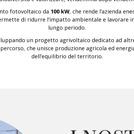
anto fotovoltaico da
100 kW
, che rende l’azienda ene
rmette di ridurre l’impatto ambientale e lavorare 
lungo periodo.
iluppando un progetto agrivoltaico dedicato ad altre
percorso, che unisce produzione agricola ed energia
dell’equilibrio del territorio.