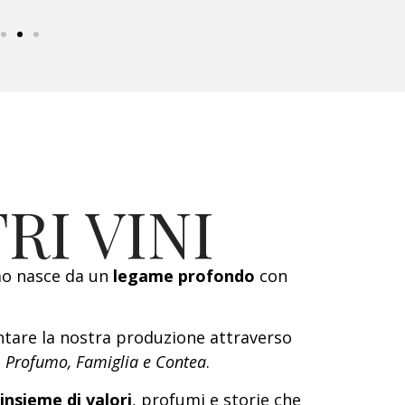
RI VINI
mo nasce da un
legame profondo
con
ntare la nostra produzione attraverso
a, Profumo, Famiglia e Contea
.
insieme di valori
, profumi e storie che