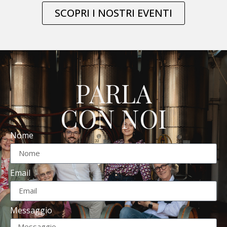
SCOPRI I NOSTRI EVENTI
PARLA
CON NOI
Nome
Email
Messaggio