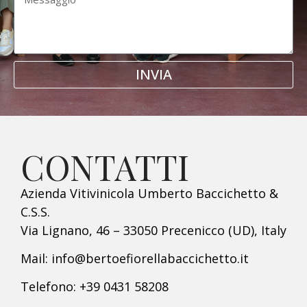
INVIA
CONTATTI
Azienda Vitivinicola Umberto Baccichetto &
C.S.S.
Via Lignano, 46 – 33050 Precenicco (UD), Italy
Mail: info@bertoefiorellabaccichetto.it
Telefono: +39 0431 58208