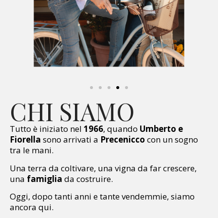
CHI SIAMO
Tutto è iniziato nel
1966
, quando
Umberto e
Fiorella
sono arrivati a
Precenicco
con un sogno
tra le mani.
Una terra da coltivare, una vigna da far crescere,
una
famiglia
da costruire.
Oggi, dopo tanti anni e tante vendemmie, siamo
ancora qui.