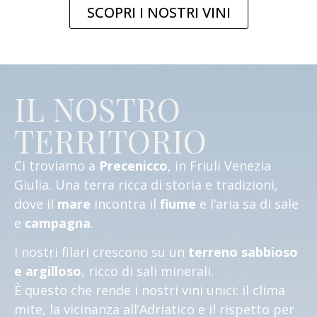
SCOPRI I NOSTRI VINI
IL NOSTRO
TERRITORIO
Ci troviamo a
Precenicco
, in Friuli Venezia
Giulia.
Una terra ricca di storia e tradizioni,
dove il
mare
incontra il
fiume
e l’aria sa di sale
e
campagna
.
I nostri filari crescono su un
terreno sabbioso
e argilloso
, ricco di sali minerali.
È questo che rende i nostri vini unici: il clima
mite, la vicinanza all’Adriatico e il rispetto per