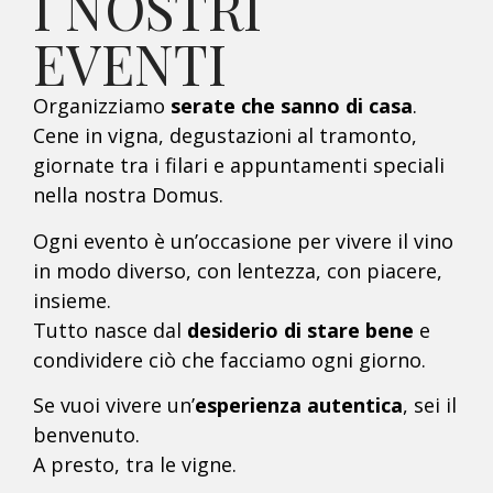
I NOSTRI
EVENTI
Organizziamo
serate che sanno di casa
.
Cene in vigna, degustazioni al tramonto,
giornate tra i filari e appuntamenti speciali
nella nostra Domus.
Ogni evento è un’occasione per vivere il vino
in modo diverso, con lentezza, con piacere,
insieme.
Tutto nasce dal
desiderio di stare bene
e
condividere ciò che facciamo ogni giorno.
Se vuoi vivere un’
esperienza autentica
, sei il
benvenuto.
A presto, tra le vigne.