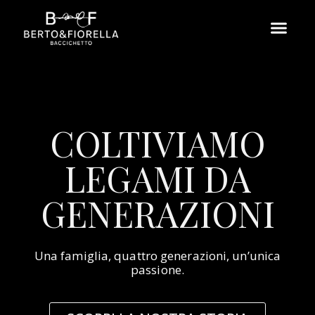
COLTIVIAMO
LEGAMI DA
GENERAZIONI
Una famiglia, quattro generazioni, un’unica
passione.