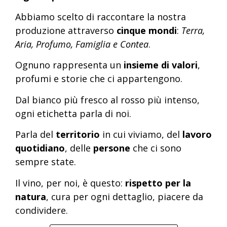
Abbiamo scelto di raccontare la nostra
produzione attraverso
cinque mondi
:
Terra,
Aria, Profumo, Famiglia e Contea
.
Ognuno rappresenta un
insieme di valori
,
profumi e storie che ci appartengono.
Dal bianco più fresco al rosso più intenso,
ogni etichetta parla di noi.
Parla del
territorio
in cui viviamo, del
lavoro
quotidiano
, delle
persone
che ci sono
sempre state.
Il vino, per noi, è questo:
rispetto per la
natura
, cura per ogni dettaglio, piacere da
condividere.